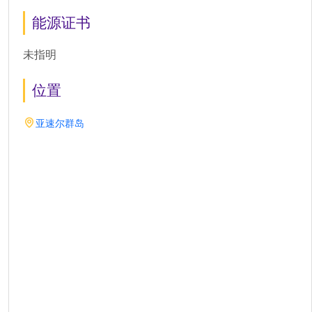
能源证书
未指明
位置
亚速尔群岛