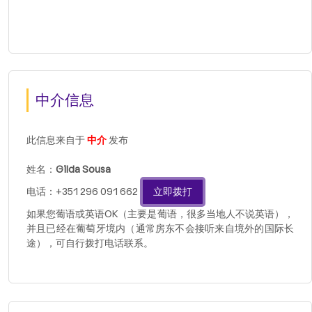
中介信息
此信息来自于
中介
发布
姓名：
Gilda Sousa
电话：+351 296 091 662
立即拨打
如果您葡语或英语OK（主要是葡语，很多当地人不说英语），
并且已经在葡萄牙境内（通常房东不会接听来自境外的国际长
途），可自行拨打电话联系。