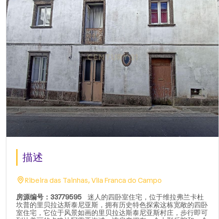
描述
Ribeira das Tainhas, Vila Franca do Campo
房源编号：33779595
迷人的四卧室住宅，位于维拉弗兰卡杜
坎普的里贝拉达斯泰尼亚斯，拥有历史特色探索这栋宽敞的四卧
室住宅，它位于风景如画的里贝拉达斯泰尼亚斯村庄，步行即可