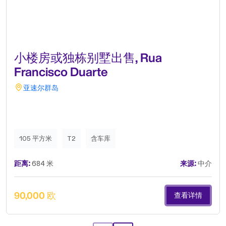
小楼房或独栋别墅出售, Rua
Francisco Duarte
亚速尔群岛
105 平方米
T2
含车库
距离:
684 米
来源:
中介
90,000 欧
查看详情