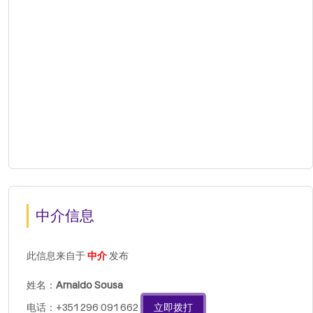
中介信息
此信息来自于
中介
发布
姓名：
Arnaldo Sousa
电话：+351 296 091 662
立即拨打