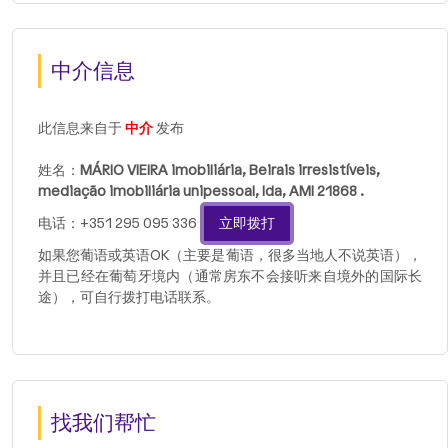
中介信息
此信息来自于
中介
发布
姓名：
MÁRIO VIEIRA imobiliária, Beirais irresistíveis,
mediação imobiliária unipessoal, lda, AMI 21868 .
电话：+351 295 095 336
立即拨打
如果您葡语或英语OK（主要是葡语，很多当地人不说英语），
并且已经在葡萄牙境内（通常房东不会接听来自境外的国际长
途），可自行拨打电话联系。
找我们帮忙