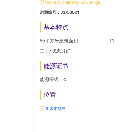
Calheta, Calheta (São Jorge)
房源编号：33753021
基本特点
85平方米建筑面积
T1
二手/状态良好
能源证书
能源等级：d
位置
亚速尔群岛