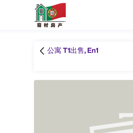
公寓 T1出售, En1