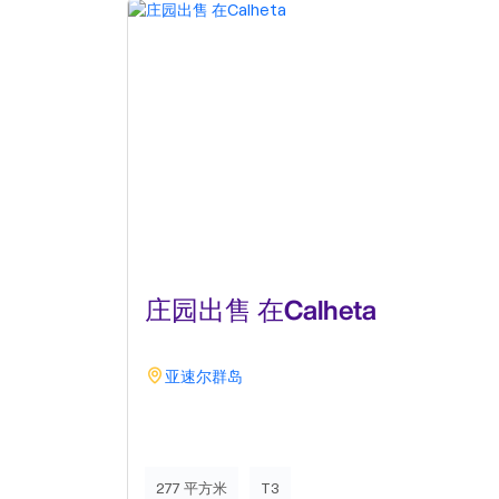
庄园出售 在Calheta
亚速尔群岛
277 平方米
T3