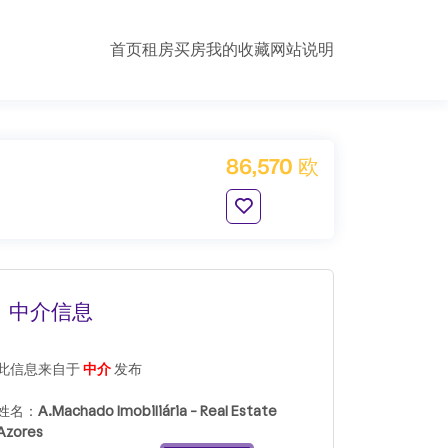
首页
租房
买房
我的收藏
网站说明
86,570 欧
中介信息
此信息来自于
中介
发布
姓名：
A.Machado Imobiliária - Real Estate
Azores