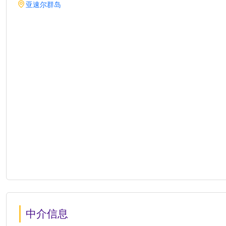
亚速尔群岛
中介信息