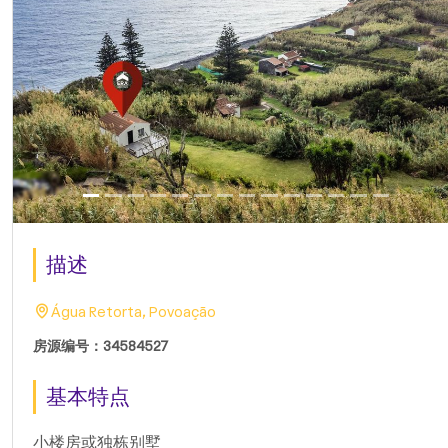
描述
Água Retorta, Povoação
房源编号：34584527
基本特点
小楼房或独栋别墅