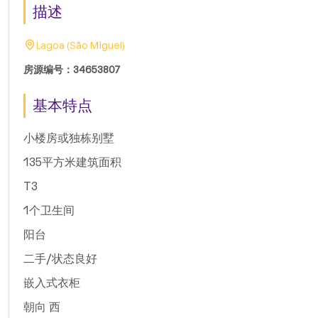
描述
Lagoa (São Miguel)
房源编号：34653807
基本特点
小楼房或独栋别墅
135平方米建筑面积
T3
1个卫生间
阳台
二手/状态良好
嵌入式衣柜
朝向 西