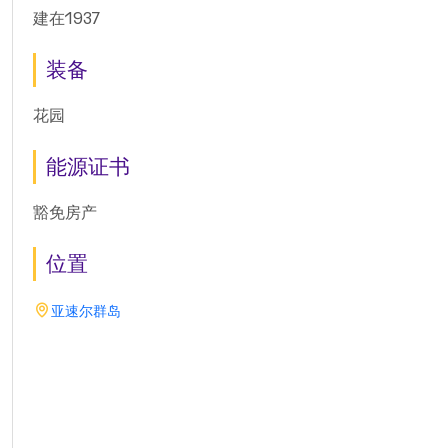
建在1937
装备
花园
能源证书
豁免房产
位置
亚速尔群岛