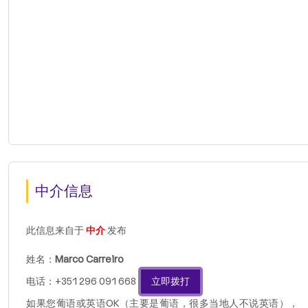
中介信息
此信息来自于
中介
发布
姓名：
Marco Carreiro
电话：+351 296 091 668
立即拨打
如果您葡语或英语OK（主要是葡语，很多当地人不说英语），