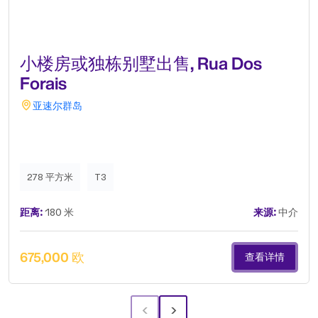
小楼房或独栋别墅出售, Rua Dos
Forais
亚速尔群岛
278 平方米
T3
距离:
180 米
来源:
中介
675,000 欧
查看详情
‹
›