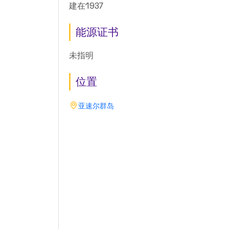
建在1937
能源证书
未指明
位置
亚速尔群岛