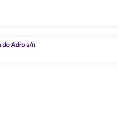
 Adro s/n