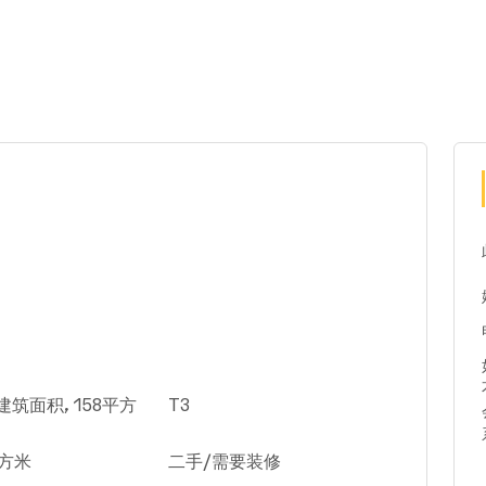
建筑面积, 158平方
T3
平方米
二手/需要装修