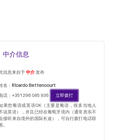
中介信息
此信息来自于
中介
发布
姓名：
Ricardo Bettencourt
电话：+351 296 085 936
立即拨打
如果您葡语或英语OK（主要是葡语，很多当地人
不说英语），并且已经在葡萄牙境内（通常房东不
会接听来自境外的国际长途），可自行拨打电话联
系。