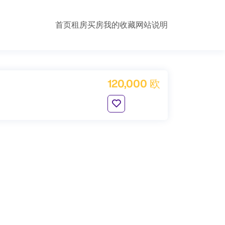
首页
租房
买房
我的收藏
网站说明
120,000 欧