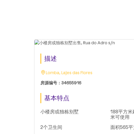
描述
Lomba, Lajes das Flores
房源编号：34655916
基本特点
小楼房或独栋别墅
188平方米
米可使用
2个卫生间
面积565