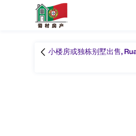
小楼房或独栋别墅出售, Rua do