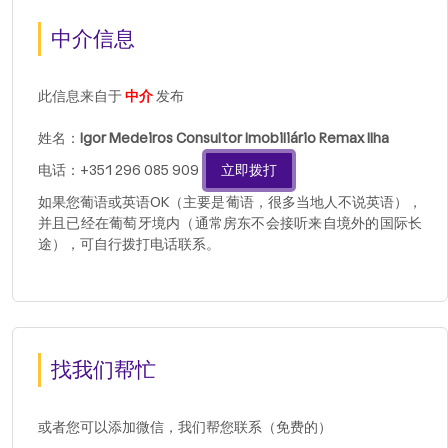
中介信息
此信息来自于
中介
发布
姓名：
Igor Medeiros Consultor Imobiliário Remax Ilha
电话：+351 296 085 909
立即拨打
如果您葡语或英语OK（主要是葡语，很多当地人不说英语），
并且已经在葡萄牙境内（通常房东不会接听来自境外的国际长
途），可自行拨打电话联系。
找我们帮忙
或者您可以添加微信，我们帮您联系（免费的）