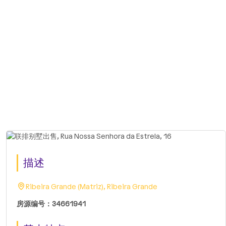
描述
Ribeira Grande (Matriz), Ribeira Grande
房源编号：34661941