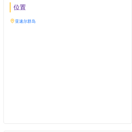
位置
亚速尔群岛