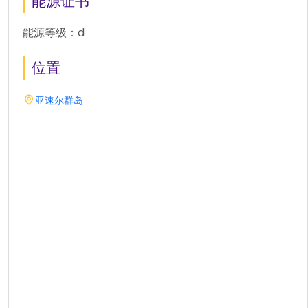
能源证书
能源等级：d
位置
亚速尔群岛