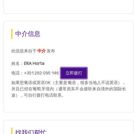
中介信息
此信息来自于
中介
发布
姓名：
ERA Horta
电话：+351 292 095 146
立即拨打
如果您葡语或英语OK（主要是葡语，很多当地人不说英语），
并且已经在葡萄牙境内（通常房东不会接听来自境外的国际长
途），可自行拨打电话联系。
找我们帮忙