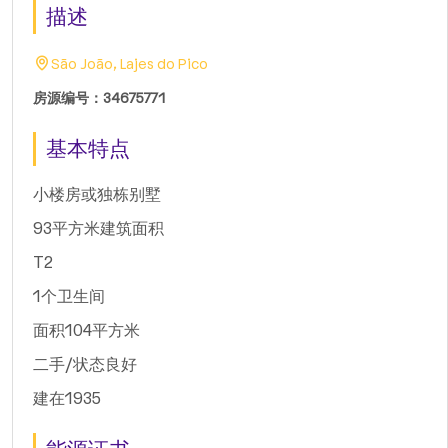
描述
São João, Lajes do Pico
房源编号：34675771
基本特点
小楼房或独栋别墅
93平方米建筑面积
T2
1个卫生间
面积104平方米
二手/状态良好
建在1935