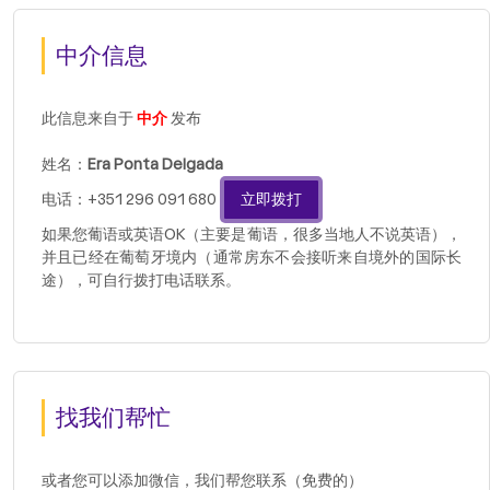
中介信息
此信息来自于
中介
发布
姓名：
Era Ponta Delgada
电话：+351 296 091 680
立即拨打
如果您葡语或英语OK（主要是葡语，很多当地人不说英语），
并且已经在葡萄牙境内（通常房东不会接听来自境外的国际长
途），可自行拨打电话联系。
找我们帮忙
或者您可以添加微信，我们帮您联系（免费的）