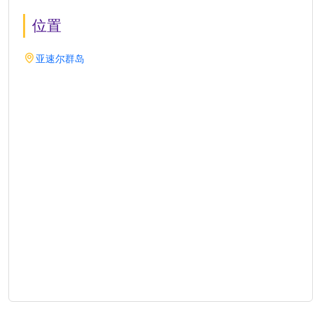
位置
亚速尔群岛