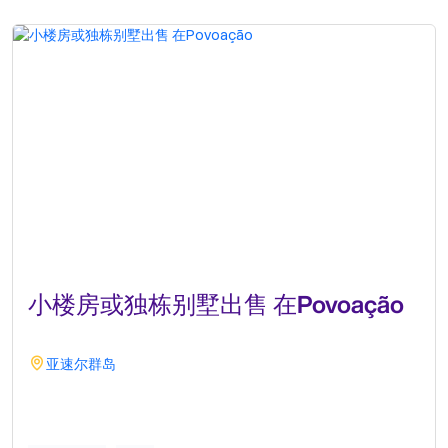
小楼房或独栋别墅出售 在Povoação
亚速尔群岛