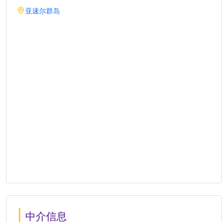
亚速尔群岛
中介信息