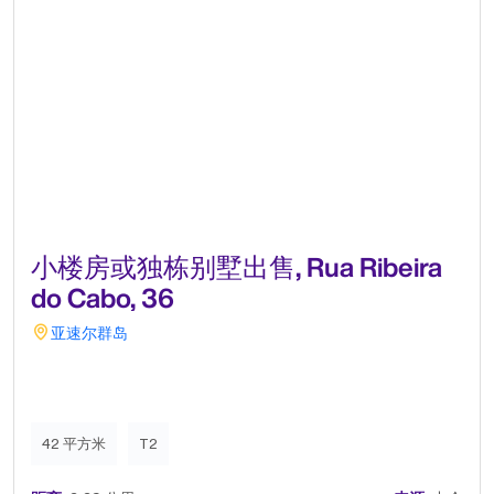
小楼房或独栋别墅出售, Rua Ribeira
do Cabo, 36
亚速尔群岛
42 平方米
T2