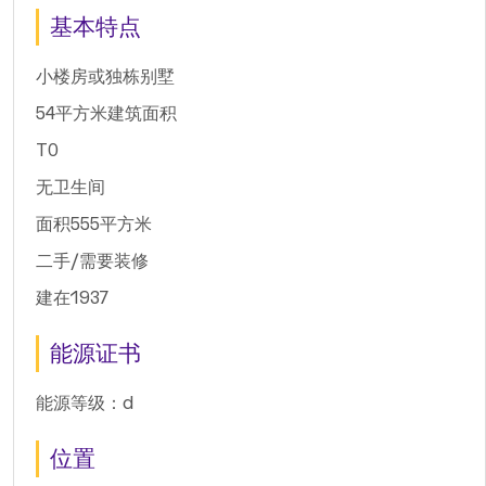
基本特点
小楼房或独栋别墅
54平方米建筑面积
T0
无卫生间
面积555平方米
二手/需要装修
建在1937
能源证书
能源等级：d
位置