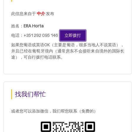
此信息来自于
中介
发布
姓名：
ERA Horta
电话：+351 292 095 146
立即拨打
如果您葡语或英语OK（主要是葡语，很多当地人不说英语），
并且已经在葡萄牙境内（通常房东不会接听来自境外的国际长
途），可自行拨打电话联系。
找我们帮忙
或者您可以添加微信，我们帮您联系（免费的）