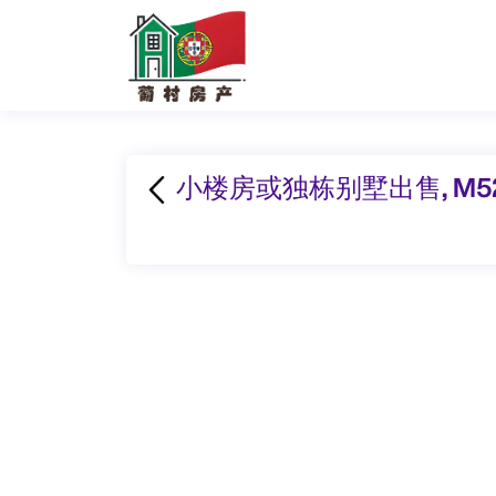
小楼房或独栋别墅出售, M525-