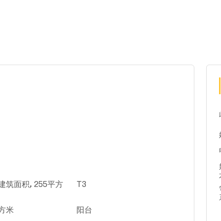
建筑面积, 255平方
T3
平方米
阳台