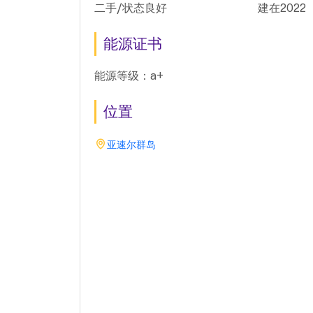
二手/状态良好
建在2022
能源证书
能源等级：a+
位置
亚速尔群岛