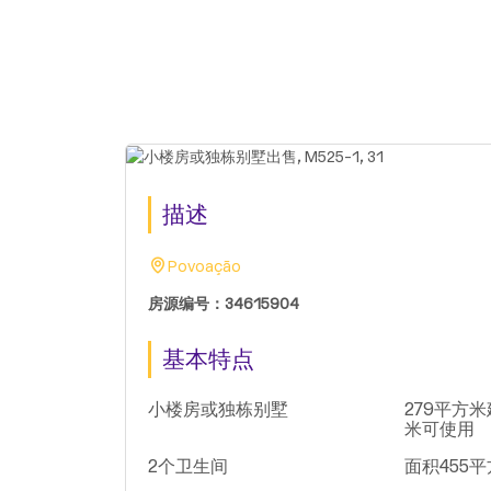
描述
Povoação
房源编号：34615904
基本特点
小楼房或独栋别墅
279平方米
米可使用
2个卫生间
面积455