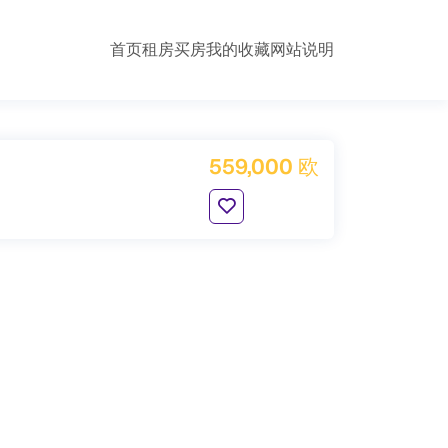
首页
租房
买房
我的收藏
网站说明
559,000 欧