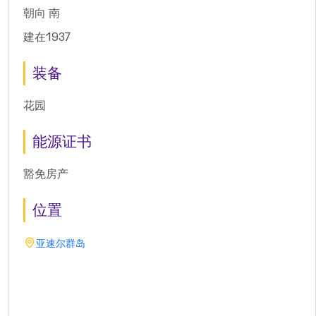
朝向 南
建在1937
装备
花园
能源证书
豁免房产
位置
亚速尔群岛