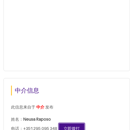
中介信息
此信息来自于
中介
发布
姓名：
Neusa Raposo
电话：+351 295 095 348
立即拨打