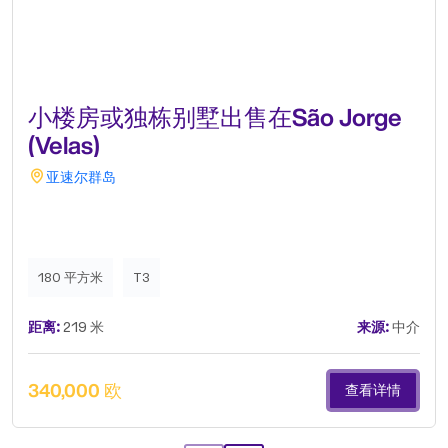
小楼房或独栋别墅出售在São Jorge
(Velas)
亚速尔群岛
180 平方米
T3
距离:
219 米
来源:
中介
340,000 欧
查看详情