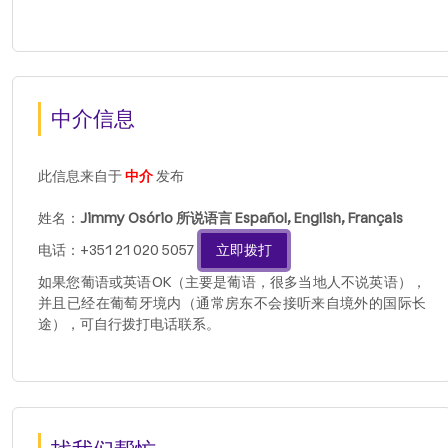
中介信息
此信息来自于
中介
发布
姓名：
Jimmy Osório 所说语言 Español, English, Français
电话：+351 21 020 5057
立即拨打
如果您葡语或英语OK（主要是葡语，很多当地人不说英语），
并且已经在葡萄牙境内（通常房东不会接听来自境外的国际长
途），可自行拨打电话联系。