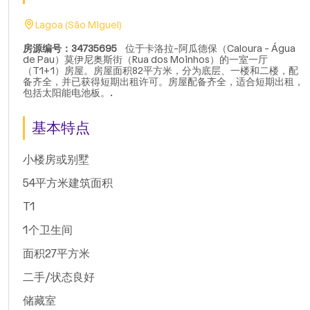
Lagoa (São Miguel)
房源编号：34735695
位于卡洛拉-阿瓜德保（Caloura - Água
de Pau）莫伊尼奥斯街（Rua dos Moinhos）的一室一厅
（T1+1）房屋。房屋面积82平方米，分为底层、一楼和二楼，配
备齐全，并已获得短期出租许可。房屋配备齐全，适合短期出租，
包括太阳能电池板。.
基本特点
小楼房或别墅
54平方米建筑面积
T1
1个卫生间
面积27平方米
二手/状态良好
储藏室