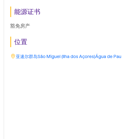
能源证书
豁免房产
位置
亚速尔群岛
São Miguel (Ilha dos Açores)
Água de Pau