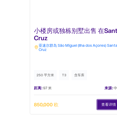
小楼房或独栋别墅出售 在Sant
Cruz
亚速尔群岛
São Miguel (Ilha dos Açores)
Sant
Cruz
250 平方米
T3
含车库
距离:
97 米
来源:
中
850,000 欧
查看详情