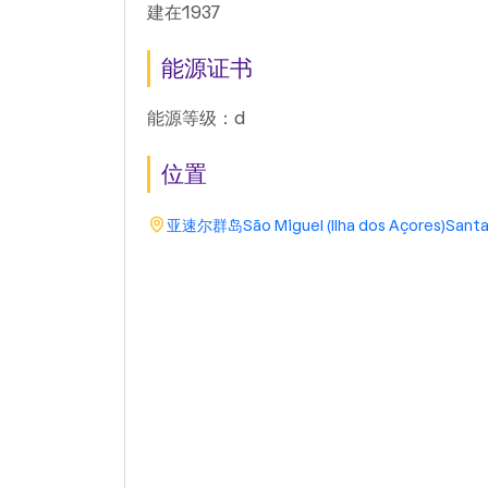
建在1937
能源证书
能源等级：d
位置
亚速尔群岛
São Miguel (Ilha dos Açores)
Santa