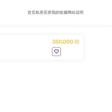
首页
租房
买房
我的收藏
网站说明
350,000 欧