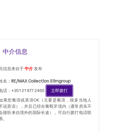
中介信息
此信息来自于
中介
发布
姓名：
RE/MAX Collection Siimgroup
电话：+351 21 877 2465
立即拨打
如果您葡语或英语OK（主要是葡语，很多当地人
不说英语），并且已经在葡萄牙境内（通常房东不
会接听来自境外的国际长途），可自行拨打电话联
系。