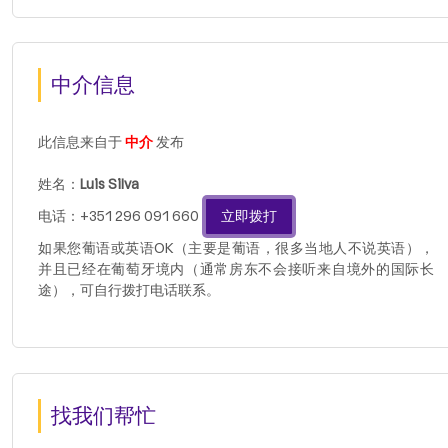
中介信息
此信息来自于
中介
发布
姓名：
Luis Silva
电话：+351 296 091 660
立即拨打
如果您葡语或英语OK（主要是葡语，很多当地人不说英语），
并且已经在葡萄牙境内（通常房东不会接听来自境外的国际长
途），可自行拨打电话联系。
找我们帮忙