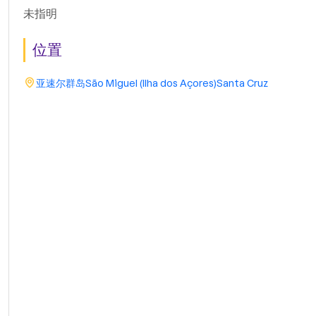
未指明
位置
亚速尔群岛
São Miguel (Ilha dos Açores)
Santa Cruz