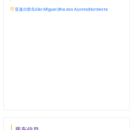
亚速尔群岛
São Miguel (Ilha dos Açores)
Nordeste
房东信息