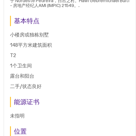
于 Nordeste Pedreira，日出之村。Hawi Gebremichael Bulti
- 房地产经纪人AMI (IMPIC) 21549。.
基本特点
小楼房或独栋别墅
148平方米建筑面积
T2
1个卫生间
露台和阳台
二手/状态良好
能源证书
未指明
位置