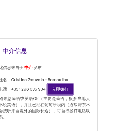
中介信息
此信息来自于
中介
发布
姓名：
Cristina Gouveia - Remax Ilha
电话：+351 296 085 934
立即拨打
如果您葡语或英语OK（主要是葡语，很多当地人
不说英语），并且已经在葡萄牙境内（通常房东不
会接听来自境外的国际长途），可自行拨打电话联
系。