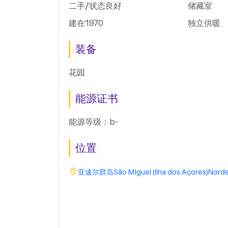
二手/状态良好
储藏室
建在1970
独立供暖
装备
花园
能源证书
能源等级：b-
位置
亚速尔群岛
São Miguel (Ilha dos Açores)
Nord