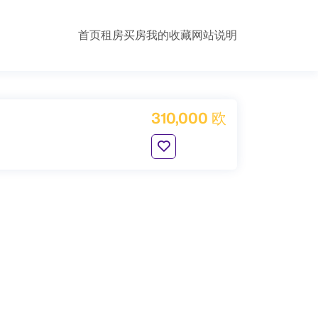
首页
租房
买房
我的收藏
网站说明
310,000 欧