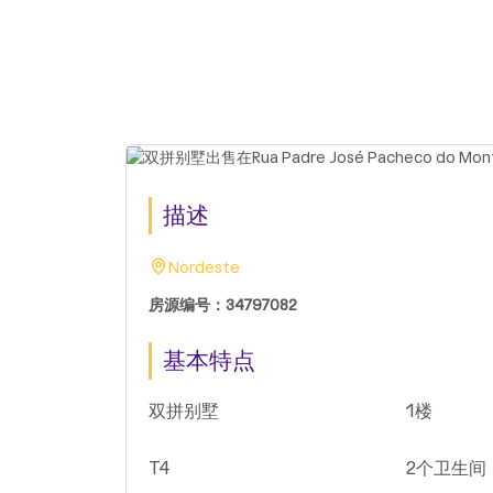
描述
Nordeste
房源编号：34797082
基本特点
双拼别墅
1楼
T4
2个卫生间