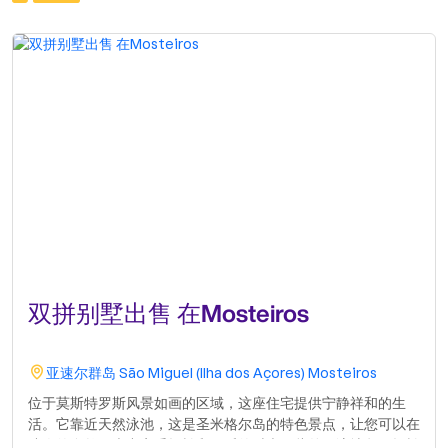
双拼别墅出售 在Mosteiros
亚速尔群岛
São Miguel (Ilha dos Açores)
Mosteiros
位于莫斯特罗斯风景如画的区域，这座住宅提供宁静祥和的生
活。它靠近天然泳池，这是圣米格尔岛的特色景点，让您可以在
迷人的自然风光中享受轻松和娱乐的时光。此外，该地段可轻松