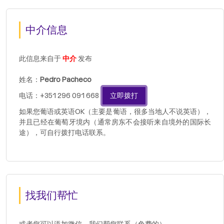
中介信息
此信息来自于
中介
发布
姓名：
Pedro Pacheco
电话：+351 296 091 668
立即拨打
如果您葡语或英语OK（主要是葡语，很多当地人不说英语），
并且已经在葡萄牙境内（通常房东不会接听来自境外的国际长
途），可自行拨打电话联系。
找我们帮忙