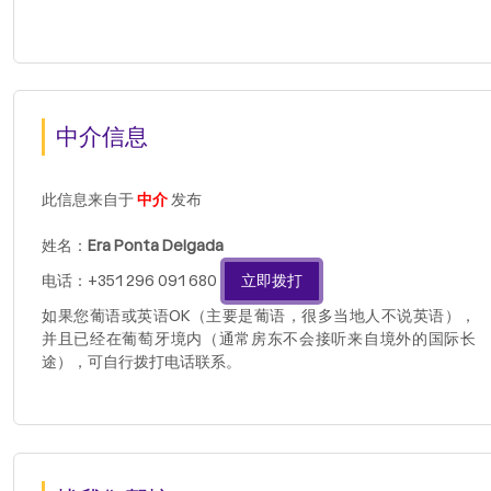
中介信息
此信息来自于
中介
发布
姓名：
Era Ponta Delgada
电话：+351 296 091 680
立即拨打
如果您葡语或英语OK（主要是葡语，很多当地人不说英语），
并且已经在葡萄牙境内（通常房东不会接听来自境外的国际长
途），可自行拨打电话联系。