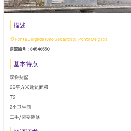
描述
Ponta Delgada (São Sebastião), Ponta Delgada
房源编号：34548550
基本特点
双拼别墅
99平方米建筑面积
T2
2个卫生间
二手/需要装修