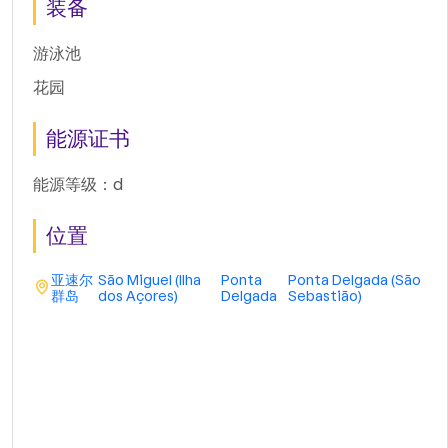
装备
游泳池
花园
能源证书
能源等级：d
位置
亚速尔
São Miguel (Ilha
Ponta
Ponta Delgada (São
群岛
dos Açores)
Delgada
Sebastião)