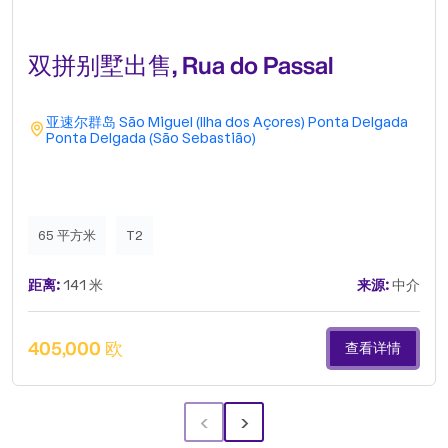
双拼别墅出售, Rua do Passal
亚速尔群岛
São Miguel (Ilha dos Açores)
Ponta Delgada
Ponta Delgada (São Sebastião)
65 平方米
T2
距离:
141 米
来源:
中介
405,000 欧
查看详情
‹
›