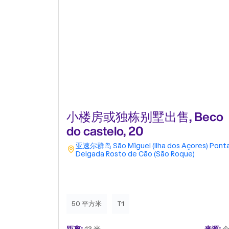
小楼房或独栋别墅出售, Beco
do castelo, 20
亚速尔群岛
São Miguel (Ilha dos Açores)
Pont
Delgada
Rosto de Cão (São Roque)
50 平方米
T1