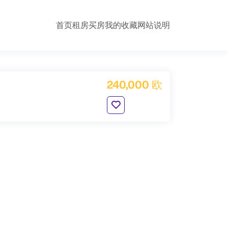
首页
租房
买房
我的收藏
网站说明
240,000 欧