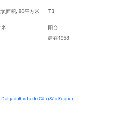
筑面积, 80平方米
T3
方米
阳台
建在1958
 Delgada
Rosto de Cão (São Roque)