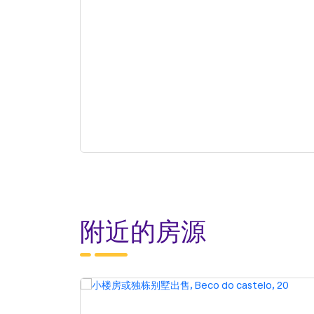
附近的房源