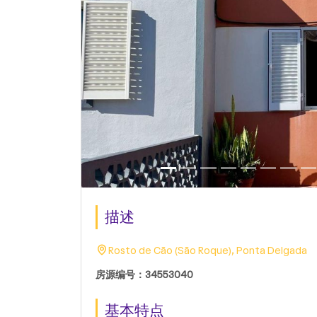
描述
Rosto de Cão (São Roque), Ponta Delgada
房源编号：34553040
基本特点