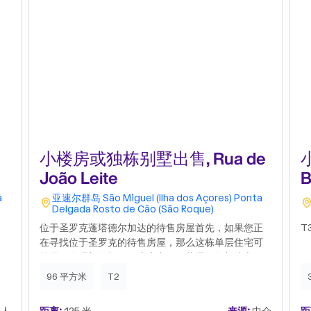
小楼房或独栋别墅出售, Rua de
João Leite
B
a
亚速尔群岛
São Miguel (Ilha dos Açores)
Ponta
Delgada
Rosto de Cão (São Roque)
位于圣罗克蓬塔德尔加达的待售房屋首先，如果您正
T
在寻找位于圣罗克的待售房屋，那么这栋单层住宅可
能是一个理想的机会。该房产位于蓬塔德尔加达市的
罗索杜康教区，地理位置优越，简单舒适，无论是自
96 平方米
T2
住还是旅游出租都是不错的选择。乍一看，这是一栋
T2型住宅，有两个卧室朝向房屋正面。起居室温馨舒