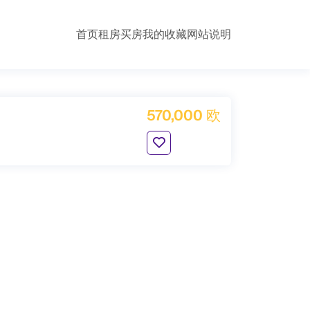
首页
租房
买房
我的收藏
网站说明
570,000 欧