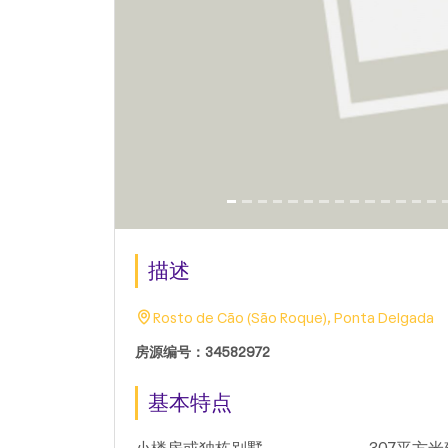
描述
Rosto de Cão (São Roque), Ponta Delgada
房源编号：34582972
基本特点