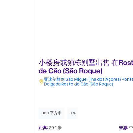
小楼房或独栋别墅出售 在Rost
de Cão (São Roque)
亚速尔群岛
São Miguel (Ilha dos Açores)
Pont
Delgada
Rosto de Cão (São Roque)
360 平方米
T4
距离:
294 米
来源:
中