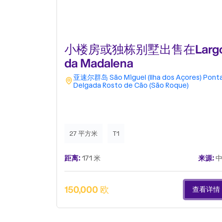
小楼房或独栋别墅出售在Larg
da Madalena
亚速尔群岛
São Miguel (Ilha dos Açores)
Pont
Delgada
Rosto de Cão (São Roque)
27 平方米
T1
距离:
171 米
来源:
中
150,000 欧
查看详情