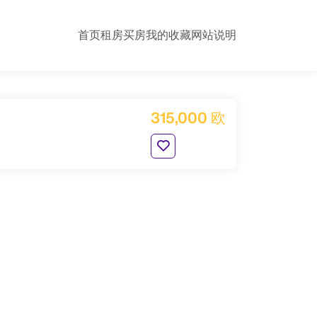
首页
租房
买房
我的收藏
网站说明
315,000 欧