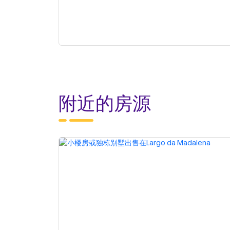
附近的房源