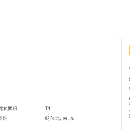
米建筑面积
T1
良好
朝向 北, 南, 东