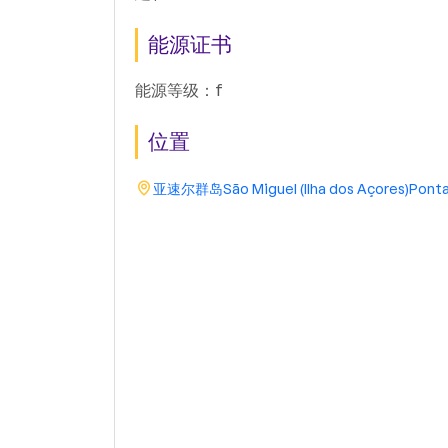
能源证书
能源等级：f
位置
亚速尔群岛
São Miguel (Ilha dos Açores)
Ponta