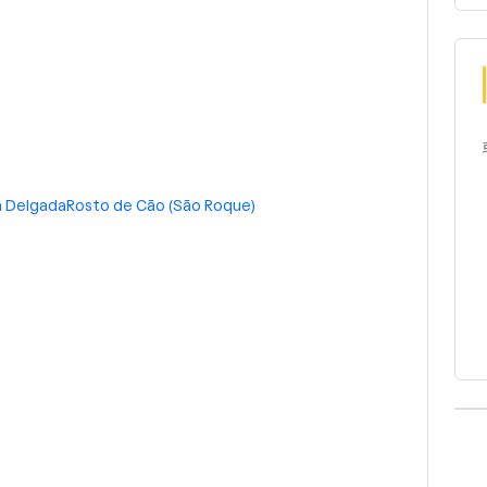
 Delgada
Rosto de Cão (São Roque)