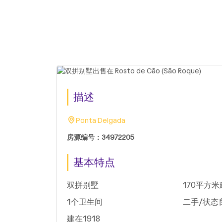
描述
Ponta Delgada
房源编号：34972205
基本特点
双拼别墅
170平方
1个卫生间
二手/状态
建在1918