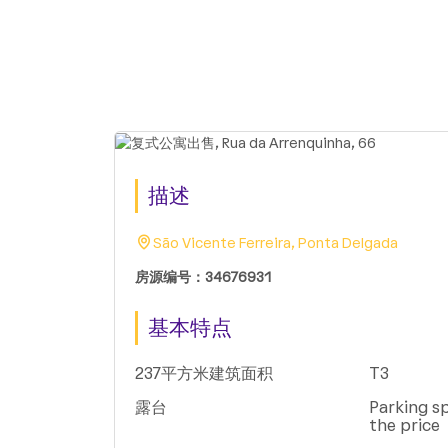
描述
São Vicente Ferreira, Ponta Delgada
房源编号：34676931
基本特点
237平方米建筑面积
T3
露台
Parking sp
the price