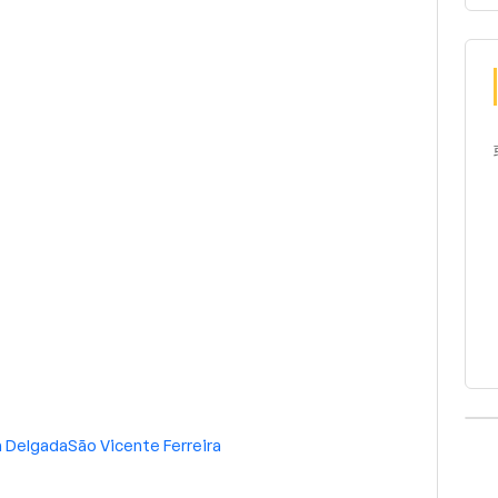
 Delgada
São Vicente Ferreira