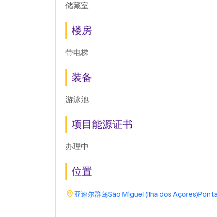
储藏室
楼房
带电梯
装备
游泳池
项目能源证书
办理中
位置
亚速尔群岛
São Miguel (Ilha dos Açores)
Ponta