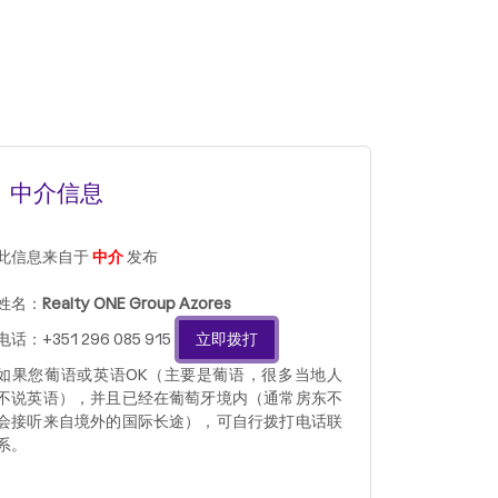
中介信息
此信息来自于
中介
发布
姓名：
Realty ONE Group Azores
电话：+351 296 085 915
立即拨打
如果您葡语或英语OK（主要是葡语，很多当地人
不说英语），并且已经在葡萄牙境内（通常房东不
会接听来自境外的国际长途），可自行拨打电话联
系。