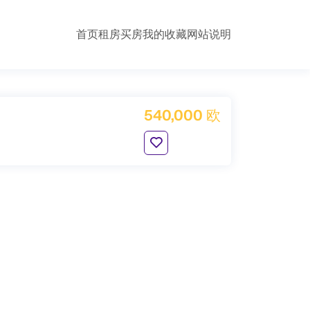
首页
租房
买房
我的收藏
网站说明
540,000 欧