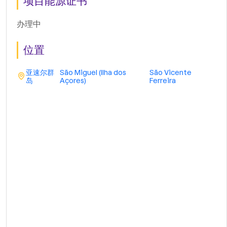
项目能源证书
办理中
位置
亚速尔群
São Miguel (Ilha dos
São Vicente
岛
Açores)
Ferreira