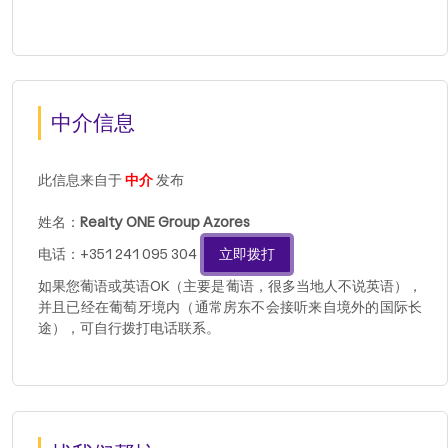
中介信息
此信息来自于
中介
发布
姓名：
Realty ONE Group Azores
电话：+351 241 095 304
立即拨打
如果您葡语或英语OK（主要是葡语，很多当地人不说英语），
并且已经在葡萄牙境内（通常房东不会接听来自境外的国际长
途），可自行拨打电话联系。