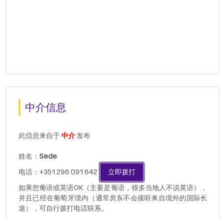
中介信息
此信息来自于
中介
发布
姓名：
Sede
电话：+351 296 091 642
立即拨打
如果您葡语或英语OK（主要是葡语，很多当地人不说英语），
并且已经在葡萄牙境内（通常房东不会接听来自境外的国际长
途），可自行拨打电话联系。