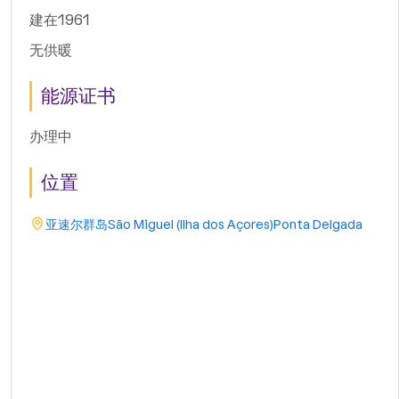
建在1961
无供暖
能源证书
办理中
位置
亚速尔群岛
São Miguel (Ilha dos Açores)
Ponta Delgada