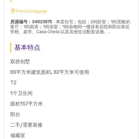
Ponta Delgada
房源编号：34623875
单层住宅；包括：2间卧室；1间宽敞的
客厅；1间厨房；1间浴室；1间杂物间一楼设有后院和阳台靠近
学校、超市、Casa Cheia 以及其他生活配套设施。.
基本特点
双拼别墅
89平方米建筑面积, 82平方米可使用
T2
1个卫生间
面积157平方米
阳台
二手/需要装修
储藏室