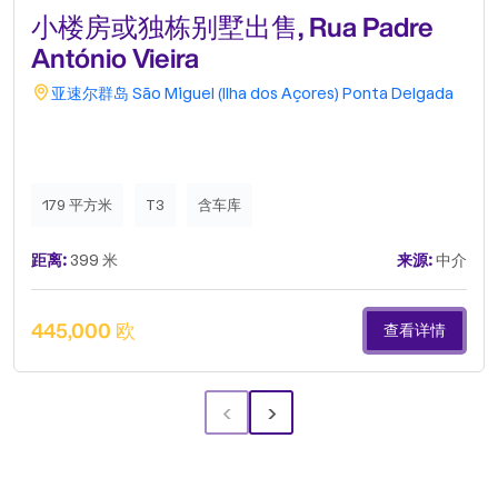
小楼房或独栋别墅出售, Rua Padre
António Vieira
亚速尔群岛
São Miguel (Ilha dos Açores)
Ponta Delgada
179 平方米
T3
含车库
距离:
399 米
来源:
中介
445,000 欧
查看详情
‹
›