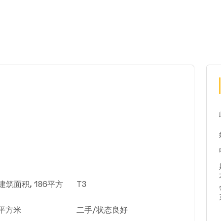
建筑面积, 186平方
T3
6平方米
二手/状态良好