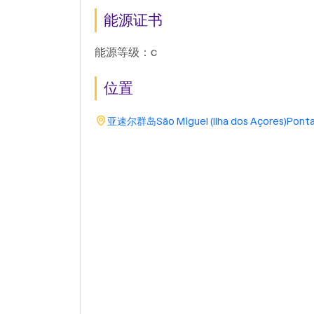
能源证书
能源等级：c
位置
亚速尔群岛
São Miguel (Ilha dos Açores)
Ponta