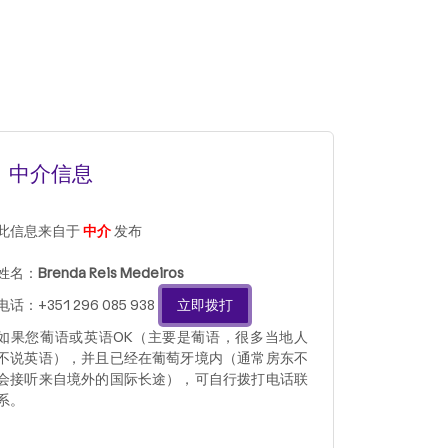
中介信息
此信息来自于
中介
发布
姓名：
Brenda Reis Medeiros
电话：+351 296 085 938
立即拨打
如果您葡语或英语OK（主要是葡语，很多当地人
不说英语），并且已经在葡萄牙境内（通常房东不
会接听来自境外的国际长途），可自行拨打电话联
系。