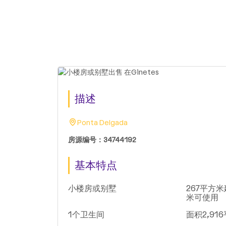
描述
Ponta Delgada
房源编号：34744192
基本特点
小楼房或别墅
267平方米
米可使用
1个卫生间
面积2,91