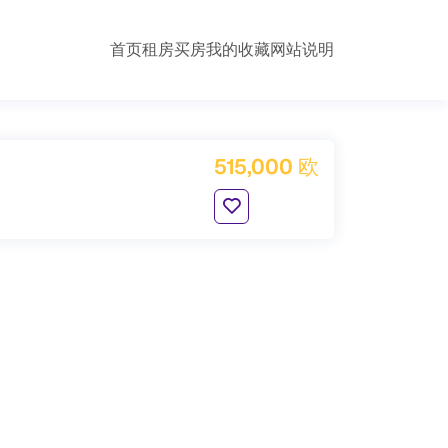
首页
租房
买房
我的收藏
网站说明
515,000 欧