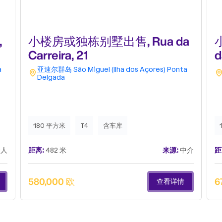
,
小楼房或独栋别墅出售, Rua da
Carreira, 21
d
a
亚速尔群岛
São Miguel (Ilha dos Açores)
Ponta
Delgada
180 平方米
T4
含车库
人
距离:
482 米
来源:
中介
距
580,000 欧
6
查看详情