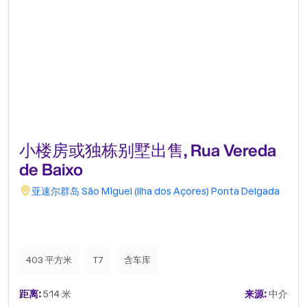
小楼房或独栋别墅出售, Rua Vereda
de Baixo
亚速尔群岛
São Miguel (Ilha dos Açores)
Ponta Delgada
403 平方米
T7
含车库
距离:
514 米
来源:
中介