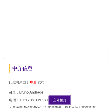
中介信息
此信息来自于
中介
发布
姓名：
Bruno Andrade
电话：+351 296 091 668
立即拨打
如果您葡语或英语OK（主要是葡语，很多当地人不说英语），