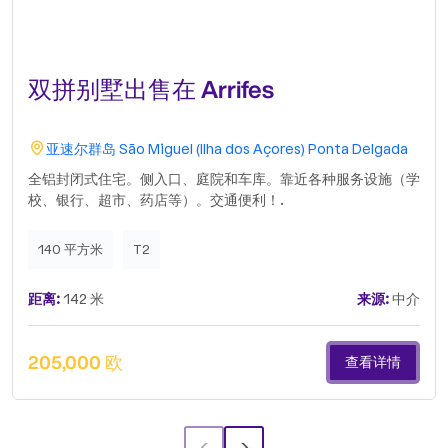
双拼别墅出售在 Arrifes
亚速尔群岛
São Miguel (Ilha dos Açores)
Ponta Delgada
全铝封闭式住宅。侧入口、庭院和车库。靠近各种服务设施（学
校、银行、超市、药店等）。交通便利！.
140 平方米
T2
距离:
142 米
来源:
中介
205,000 欧
查看详情
‹
›