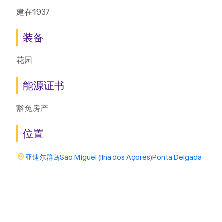
建在1937
装备
花园
能源证书
豁免房产
位置
亚速尔群岛
São Miguel (Ilha dos Açores)
Ponta Delgada