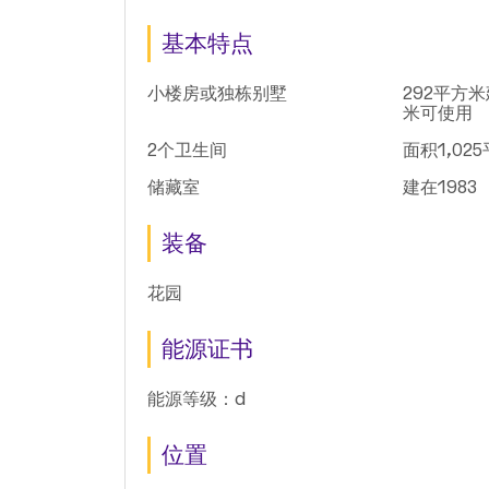
基本特点
小楼房或独栋别墅
292平方米
米可使用
2个卫生间
面积1,02
储藏室
建在1983
装备
花园
能源证书
能源等级：d
位置