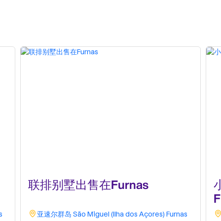
联排别墅出售在Furnas
F
s
亚速尔群岛
São Miguel (Ilha dos Açores)
Furnas