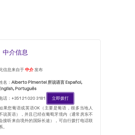
中介信息
此信息来自于
中介
发布
姓名：
Alberto Pimentel 所说语言 Español,
English, Português
电话：+351 21 020 3181
立即拨打
如果您葡语或英语OK（主要是葡语，很多当地人
不说英语），并且已经在葡萄牙境内（通常房东不
会接听来自境外的国际长途），可自行拨打电话联
系。