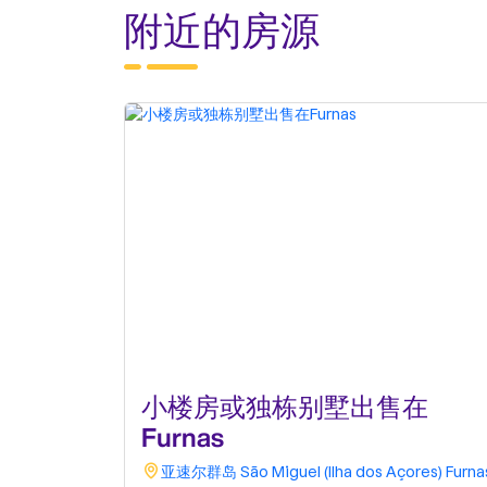
附近的房源
小楼房或独栋别墅出售在
Furnas
亚速尔群岛
São Miguel (Ilha dos Açores)
Furna