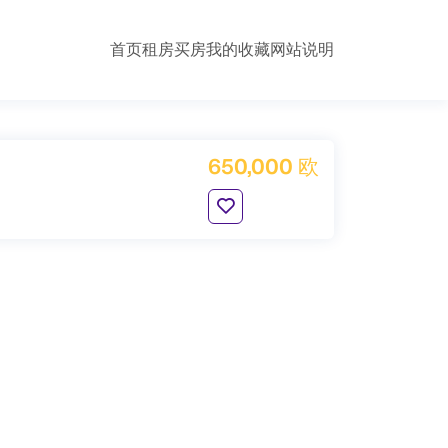
首页
租房
买房
我的收藏
网站说明
650,000 欧