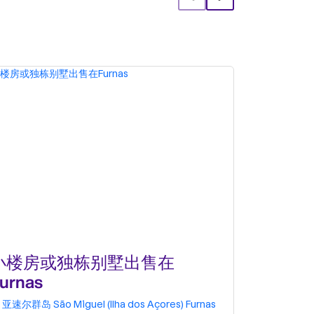
小楼房或独栋别墅出售在
小楼房或
urnas
Direita,
亚速尔群岛
São Miguel (Ilha dos Açores)
Furnas
亚速尔群岛