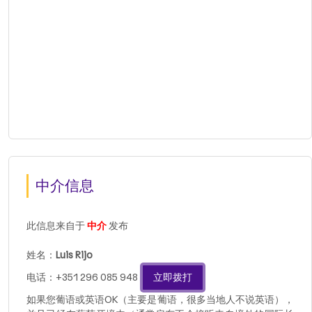
中介信息
此信息来自于
中介
发布
姓名：
Luis Rijo
电话：+351 296 085 948
立即拨打
如果您葡语或英语OK（主要是葡语，很多当地人不说英语），