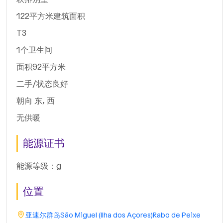
122平方米建筑面积
T3
1个卫生间
面积92平方米
二手/状态良好
朝向 东, 西
无供暖
能源证书
能源等级：g
位置
亚速尔群岛
São Miguel (Ilha dos Açores)
Rabo de Peixe