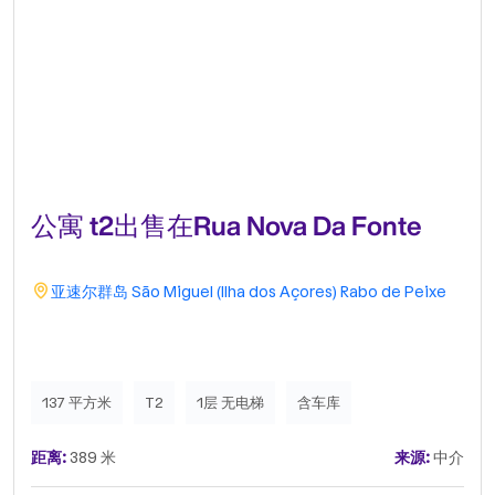
公寓 t2出售在Rua Nova Da Fonte
亚速尔群岛
São Miguel (Ilha dos Açores)
Rabo de Peixe
137 平方米
T2
1层 无电梯
含车库
距离:
389 米
来源:
中介