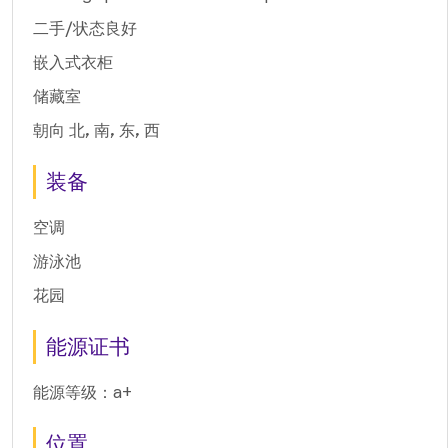
二手/状态良好
嵌入式衣柜
储藏室
朝向 北, 南, 东, 西
装备
空调
游泳池
花园
能源证书
能源等级：a+
位置