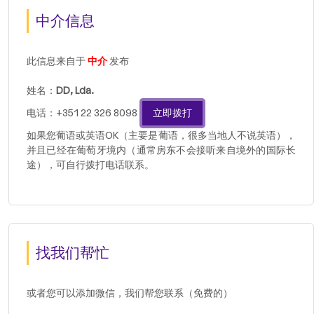
中介信息
此信息来自于
中介
发布
姓名：
DD, Lda.
电话：+351 22 326 8098
立即拨打
如果您葡语或英语OK（主要是葡语，很多当地人不说英语），
并且已经在葡萄牙境内（通常房东不会接听来自境外的国际长
途），可自行拨打电话联系。
找我们帮忙
或者您可以添加微信，我们帮您联系（免费的）