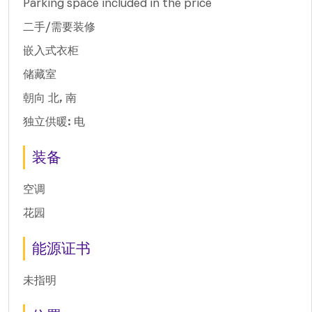
Parking space included in the price
二手/需要装修
嵌入式衣柜
储藏室
朝向 北, 南
独立供暖: 电
装备
空调
花园
能源证书
未指明