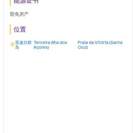
能源证书
豁免房产
位置
亚速尔群
Terceira (Ilha dos
Praia da Vitória (Santa
岛
Açores)
Cruz)