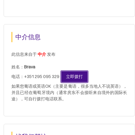
中介信息
此信息来自于
中介
发布
姓名：
Brava
电话：+351 295 095 329
立即拨打
如果您葡语或英语OK（主要是葡语，很多当地人不说英语），
并且已经在葡萄牙境内（通常房东不会接听来自境外的国际长
途），可自行拨打电话联系。