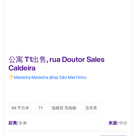
公寓 T1出售, rua Doutor Sales
Caldeira
Madeira
Madeira (Ilha)
São Martinho
88 平方米
T1
低楼层 无电梯
含车库
距离:
9 米
来源:
中介