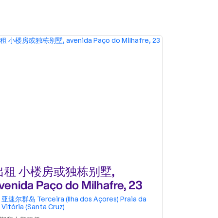
出租 小楼房或独栋别墅,
出租公寓 T
venida Paço do Milhafre, 23
Ourives,
亚速尔群岛
Terceira (Ilha dos Açores)
Praia da
亚速尔群岛
Vitória (Santa Cruz)
Vitória (S