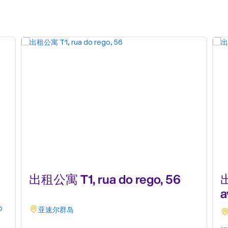
出租公寓 T1, rua do rego, 56
a
o
亚速尔群岛