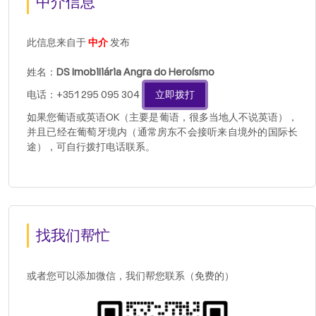
中介信息
此信息来自于
中介
发布
姓名：
DS Imobiliária Angra do Heroísmo
电话：+351 295 095 304
立即拨打
如果您葡语或英语OK（主要是葡语，很多当地人不说英语），
并且已经在葡萄牙境内（通常房东不会接听来自境外的国际长
途），可自行拨打电话联系。
找我们帮忙
或者您可以添加微信，我们帮您联系（免费的）