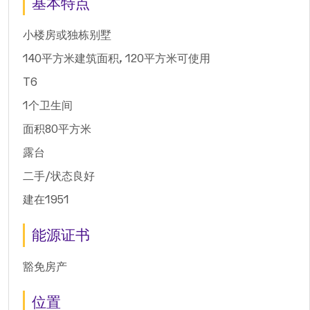
基本特点
小楼房或独栋别墅
140平方米建筑面积, 120平方米可使用
T6
1个卫生间
面积80平方米
露台
二手/状态良好
建在1951
能源证书
豁免房产
位置