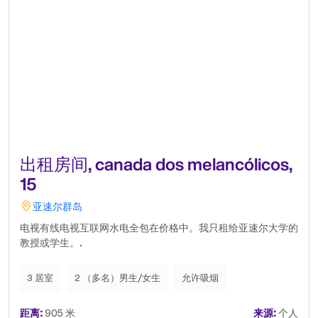
出租房间, canada dos melancólicos,
15
亚速尔群岛
电视有线电视互联网水电全包在价格中。我只租给亚速尔大学的
教授或学生。.
3 居室
2 （多名）男生/女生
允许吸烟
距离:
905 米
来源:
个人