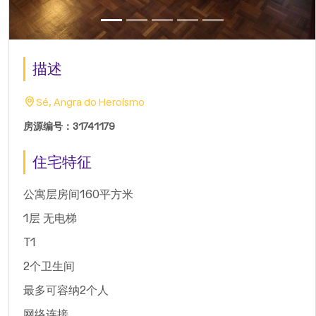
描述
Sé, Angra do Heroísmo
房源编号：31741179
住宅特征
公寓层房间160平方米
1层 无电梯
T1
2个卫生间
最多可容纳2个人
网络连接