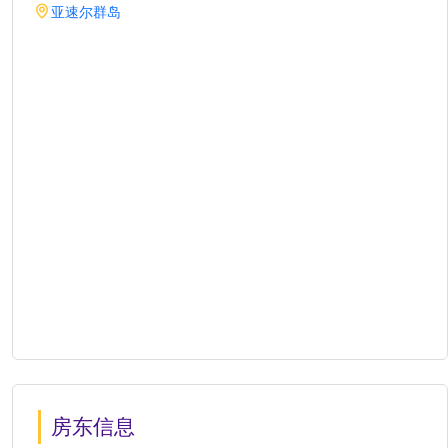
亚速尔群岛
房东信息