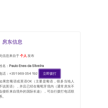
房东信息
此信息来自于
个人
发布
姓名：
Paulo Enes da Silveira
电话：+351 969 054 192
立即拨打
如果您葡语或英语OK（主要是葡语，很多当地人
不说英语），并且已经在葡萄牙境内（通常房东不
会接听来自境外的国际长途），可自行拨打电话联
系。