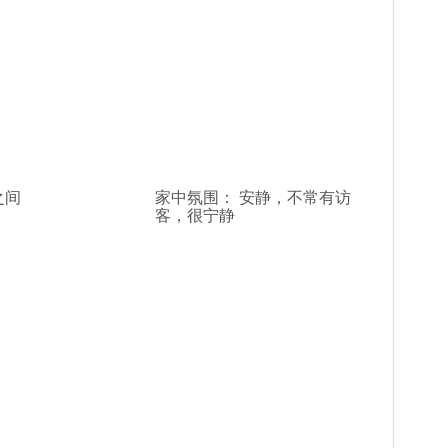
之间
家中氛围： 安静，不常有访
客，很宁静