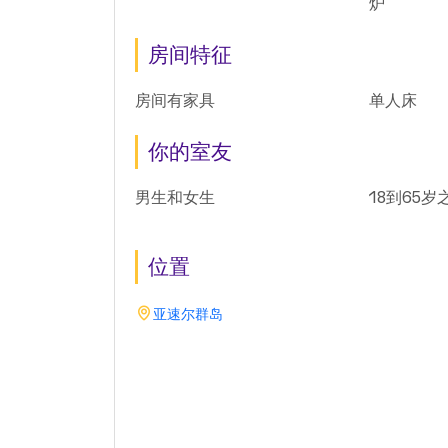
炉
房间特征
房间有家具
单人床
你的室友
男生和女生
18到65岁
位置
亚速尔群岛