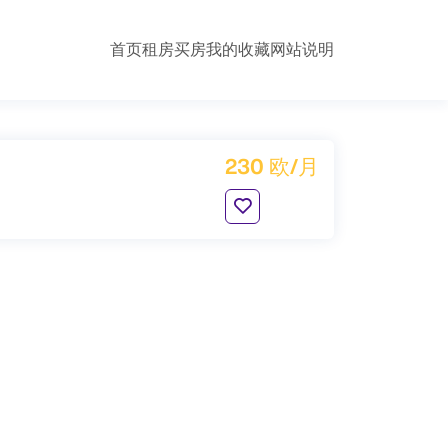
首页
租房
买房
我的收藏
网站说明
230 欧/月