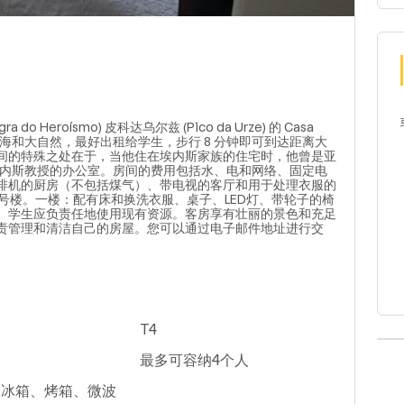
 Heroísmo) 皮科达乌尔兹 (Pico da Urze) 的 Casa
海和大自然，最好出租给学生，步行 8 分钟即可到达距离大
间的特殊之处在于，当他住在埃内斯家族的住宅时，他曾是亚
埃内斯教授的办公室。房间的费用包括水、电和网络、固定电
啡机的厨房（不包括煤气）、带电视的客厅和用于处理衣服的
 号楼。一楼：配有床和换洗衣服、桌子、LED灯、带轮子的椅
。学生应负责任地使用现有资源。客房享有壮丽的景色和充足
责管理和清洁自己的房屋。您可以通过电子邮件地址进行交
T4
最多可容纳4个人
：冰箱、烤箱、微波