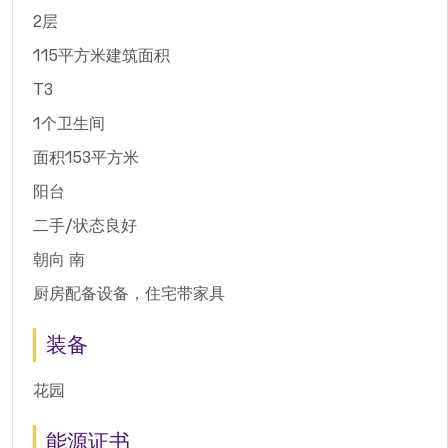
2层
115平方米建筑面积
T3
1个卫生间
面积153平方米
阳台
二手/状态良好
朝向 南
厨房配备设备，住宅带家具
装备
花园
能源证书