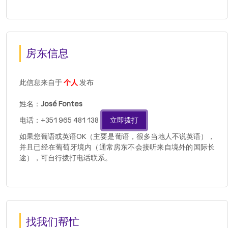
房东信息
此信息来自于
个人
发布
姓名：
José Fontes
电话：+351 965 481 138
立即拨打
如果您葡语或英语OK（主要是葡语，很多当地人不说英语），
并且已经在葡萄牙境内（通常房东不会接听来自境外的国际长
途），可自行拨打电话联系。
找我们帮忙