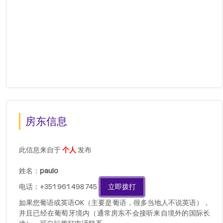
房东信息
此信息来自于
个人
发布
姓名：
paulo
电话：+351 961 498 745
立即拨打
如果您葡语或英语OK（主要是葡语，很多当地人不说英语），
并且已经在葡萄牙境内（通常房东不会接听来自境外的国际长