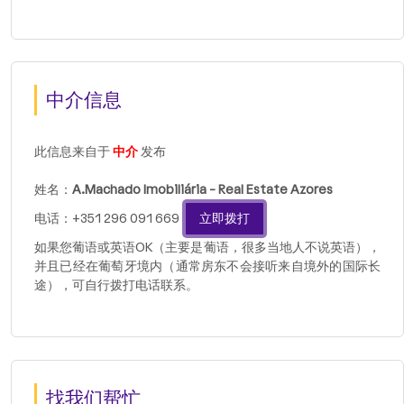
中介信息
此信息来自于
中介
发布
姓名：
A.Machado Imobiliária - Real Estate Azores
电话：+351 296 091 669
立即拨打
如果您葡语或英语OK（主要是葡语，很多当地人不说英语），
并且已经在葡萄牙境内（通常房东不会接听来自境外的国际长
途），可自行拨打电话联系。
找我们帮忙