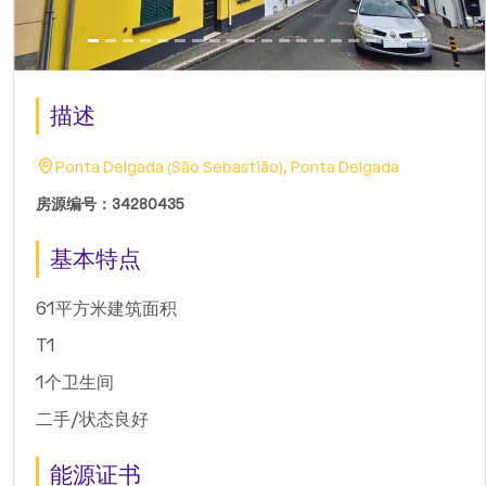
描述
Ponta Delgada (São Sebastião), Ponta Delgada
房源编号：34280435
基本特点
61平方米建筑面积
T1
1个卫生间
二手/状态良好
能源证书