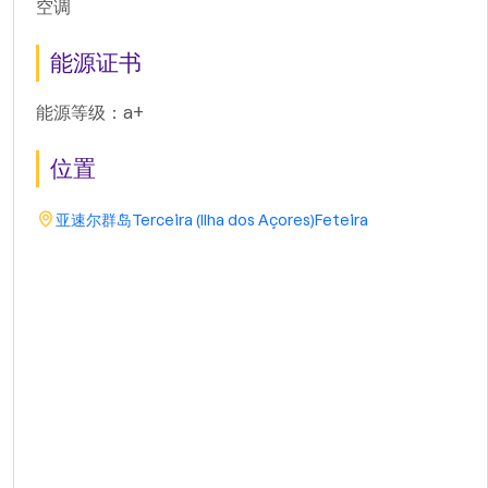
空调
能源证书
能源等级：a+
位置
亚速尔群岛
Terceira (Ilha dos Açores)
Feteira