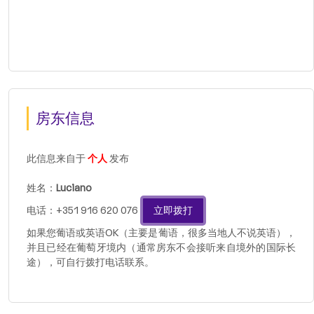
房东信息
此信息来自于
个人
发布
姓名：
Luciano
电话：+351 916 620 076
立即拨打
如果您葡语或英语OK（主要是葡语，很多当地人不说英语），
并且已经在葡萄牙境内（通常房东不会接听来自境外的国际长
途），可自行拨打电话联系。