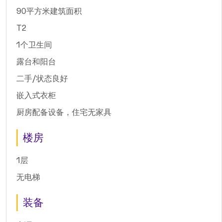
90平方米建筑面积
T2
1个卫生间
露台和阳台
二手/状态良好
嵌入式衣柜
厨房配备设备，住宅无家具
楼房
1层
无电梯
装备