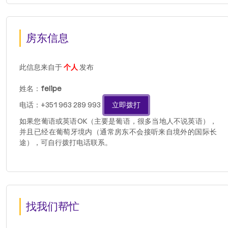
房东信息
此信息来自于
个人
发布
姓名：
felipe
电话：+351 963 289 993
立即拨打
如果您葡语或英语OK（主要是葡语，很多当地人不说英语），
并且已经在葡萄牙境内（通常房东不会接听来自境外的国际长
途），可自行拨打电话联系。
找我们帮忙