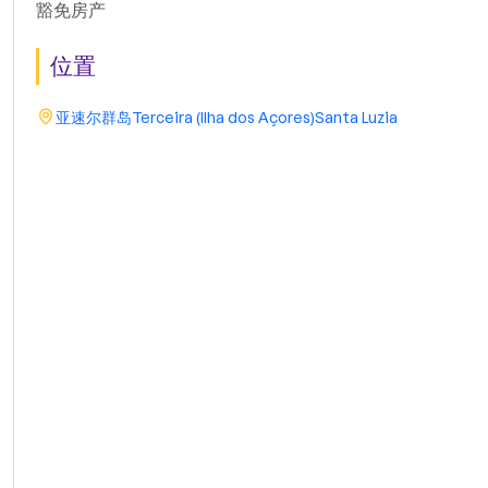
豁免房产
位置
亚速尔群岛
Terceira (Ilha dos Açores)
Santa Luzia