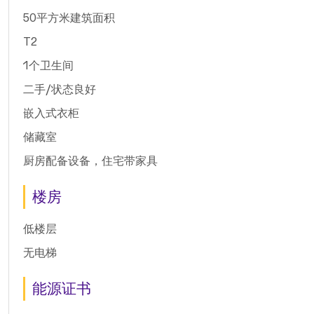
50平方米建筑面积
T2
1个卫生间
二手/状态良好
嵌入式衣柜
储藏室
厨房配备设备，住宅带家具
楼房
低楼层
无电梯
能源证书