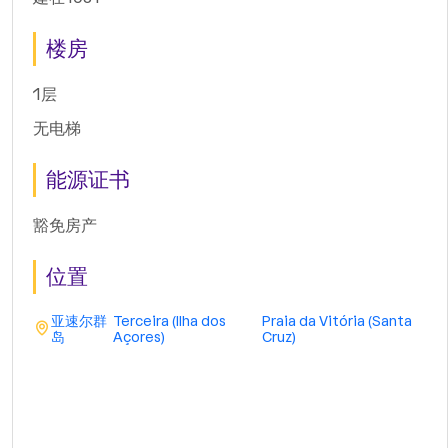
楼房
1层
无电梯
能源证书
豁免房产
位置
亚速尔群
Terceira (Ilha dos
Praia da Vitória (Santa
岛
Açores)
Cruz)