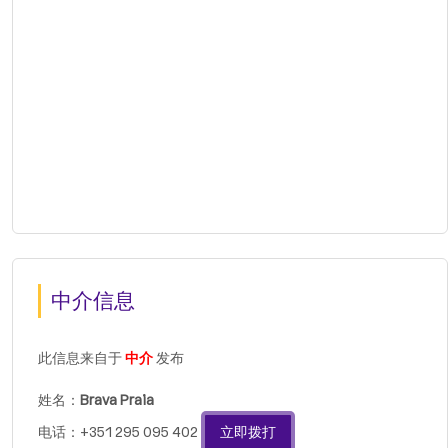
中介信息
此信息来自于
中介
发布
姓名：
Brava Praia
电话：+351 295 095 402
立即拨打