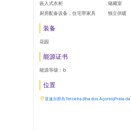
嵌入式衣柜
储藏室
厨房配备设备，住宅带家具
独立供暖
装备
花园
能源证书
能源等级：b
位置
亚速尔群岛
Terceira (Ilha dos Açores)
Praia da