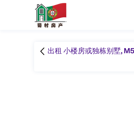
出租 小楼房或独栋别墅, M514