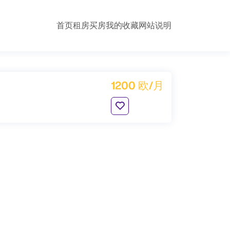
首页
租房
买房
我的收藏
网站说明
1200 欧/月