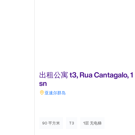
出租公寓 t3, Rua Cantagalo, 1
sn
亚速尔群岛
90 平方米
T3
1层 无电梯