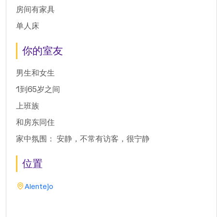
房间有家具
单人床
你的室友
男生和女生
1到65岁之间
上班族
和房东同住
家中氛围： 安静，不常有访客，很宁静
位置
Alentejo